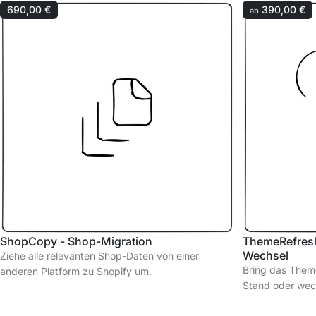
690,00 €
390,00 €
ab
ShopCopy - Shop-Migration
ThemeRefresh
Wechsel
Ziehe alle relevanten Shop-Daten von einer
Bring das Theme
anderen Platform zu Shopify um.
Stand oder wec