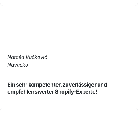
Nataša Vučković
Navucko
Ein sehr kompetenter, zuverlässiger und
empfehlenswerter Shopify-Experte!