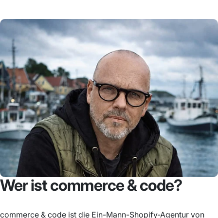
Wer
ist
commerce
&
code?
commerce & code ist die Ein-Mann-Shopify-Agentur von